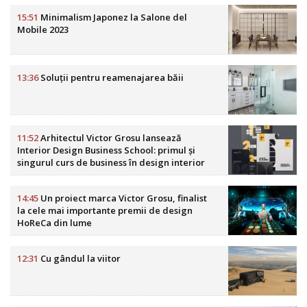
15:51
Minimalism Japonez la Salone del
Mobile 2023
13:36
Soluții pentru reamenajarea băii
11:52
Arhitectul Victor Grosu lansează
Interior Design Business School: primul și
singurul curs de business în design interior
din România
14:45
Un proiect marca Victor Grosu, finalist
la cele mai importante premii de design
HoReCa din lume
12:31
Cu gândul la viitor