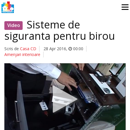
Sisteme de
Video
siguranta pentru birou
Scris de
Casa CD
28 Apr 2016
,
00:00
Amenjari interioare