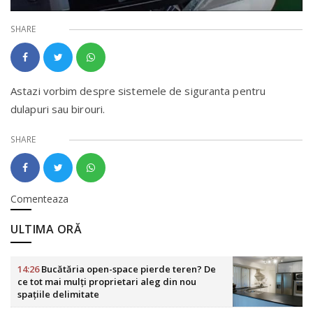
SHARE
Astazi vorbim despre sistemele de siguranta pentru
dulapuri sau birouri.
SHARE
Comenteaza
ULTIMA ORĂ
14:26
Bucătăria open-space pierde teren? De
ce tot mai mulți proprietari aleg din nou
spațiile delimitate