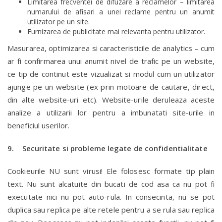
Limitarea frecventei de difuzare a reclamelor – limitarea
numarului de afisari a unei reclame pentru un anumit
utilizator pe un site.
Furnizarea de publicitate mai relevanta pentru utilizator.
Masurarea, optimizarea si caracteristicile de analytics – cum
ar fi confirmarea unui anumit nivel de trafic pe un website,
ce tip de continut este vizualizat si modul cum un utilizator
ajunge pe un website (ex prin motoare de cautare, direct,
din alte website-uri etc). Website-urile deruleaza aceste
analize a utilizarii lor pentru a imbunatati site-urile in
beneficiul userilor.
9. Securitate si probleme legate de confidentialitate
Cookieurile NU sunt virusi! Ele folosesc formate tip plain
text. Nu sunt alcatuite din bucati de cod asa ca nu pot fi
executate nici nu pot auto-rula. In consecinta, nu se pot
duplica sau replica pe alte retele pentru a se rula sau replica