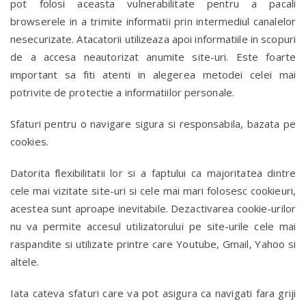
pot folosi aceasta vulnerabilitate pentru a pacali
browserele in a trimite informatii prin intermediul canalelor
nesecurizate. Atacatorii utilizeaza apoi informatiile in scopuri
de a accesa neautorizat anumite site-uri. Este foarte
important sa fiti atenti in alegerea metodei celei mai
potrivite de protectie a informatiilor personale.
Sfaturi pentru o navigare sigura si responsabila, bazata pe
cookies.
Datorita flexibilitatii lor si a faptului ca majoritatea dintre
cele mai vizitate site-uri si cele mai mari folosesc cookieuri,
acestea sunt aproape inevitabile. Dezactivarea cookie-urilor
nu va permite accesul utilizatorului pe site-urile cele mai
raspandite si utilizate printre care Youtube, Gmail, Yahoo si
altele.
Iata cateva sfaturi care va pot asigura ca navigati fara griji