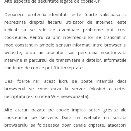
Alte aspecte de securitate legate de cookie-uri:
Deoarece protectia identitatii este foarte valoroasa si
reprezinta dreptul fiecarui utilizator de internet, este
indicat sa se stie ce eventuale probleme pot crea
cookieurile. Pentru ca prin intermediul lor se transmit in
mod constant in ambele sensuri informatii intre browser si
website, daca un atacator sau persoana neautorizata
intervine in parcursul de transmitere a datelor, informatiile
continute de cookie pot fi interceptate.
Desi foarte rar, acest lucru se poate intampla daca
browserul se conecteaza la server folosind o retea
necriptata (ex: o retea WiFi nesecurizata).
Alte atacuri bazate pe cookie implica setari gresite ale
cookieurilor pe servere. Daca un website nu solicita
browserului sa foloseasca doar canale criptate, atacatorii