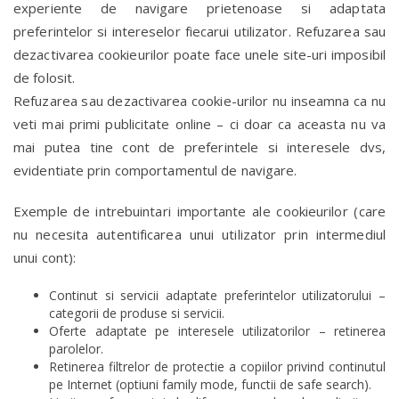
experiente de navigare prietenoase si adaptata
preferintelor si intereselor fiecarui utilizator. Refuzarea sau
dezactivarea cookieurilor poate face unele site-uri imposibil
de folosit.
Refuzarea sau dezactivarea cookie-urilor nu inseamna ca nu
veti mai primi publicitate online – ci doar ca aceasta nu va
mai putea tine cont de preferintele si interesele dvs,
evidentiate prin comportamentul de navigare.
Exemple de intrebuintari importante ale cookieurilor (care
nu necesita autentificarea unui utilizator prin intermediul
unui cont):
Continut si servicii adaptate preferintelor utilizatorului –
categorii de produse si servicii.
Oferte adaptate pe interesele utilizatorilor – retinerea
parolelor.
Retinerea filtrelor de protectie a copiilor privind continutul
pe Internet (optiuni family mode, functii de safe search).