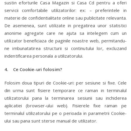
sustin eforturile Casa Magazin si Casa Cd pentru a oferi
servicii comfortabile utilizatorilor: ex: – preferintele in
materie de confidentialitate online sau publicitate relevanta.
De asemenea, sunt utilizate in pregatirea unor statistici
anonime agregate care ne ajuta sa intelegem cum un
utilizator beneficiaza de paginile noastre web, permitandu-
ne imbunatatirea structurii si continutului lor, excluzand
indentificarea personala a utilizatorului.
4. Ce Cookie-uri folosim?
Folosim doua tipuri de Cookie-uri: per sesiune si fixe. Cele
din urma sunt fisiere temporare ce raman in terminalul
utilizatorului pana la terminarea sesiunii sau inchiderea
aplicatiei (browser-ului web). Fisierele fixe raman pe
terminalul utilizatorului pe o perioada in parametrii Cookie-
ului sau pana sunt sterse manual de utilizator.