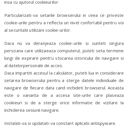
insa cu ajutorul cookieurilor:
Particularizati-va setarile browserului in ceea ce priveste
cookie-urile pentru a reflecta un nivel confortabil pentru voi
al securitatii utilizarii cookie-urilor.
Daca nu va deranjeaza cookie-urile si sunteti singura
persoana care utilizaeaza computerul, puteti seta termene
lungi de expirare pentru stocarea istoricului de navigare si
al datelorpersonale de acces.
Daca impartiti accesul la calculator, puteti lua in considerare
setarea browserului pentru a sterge datele individuale de
navigare de fiecare data cand inchideti browserul. Aceasta
este o varianta de a accesa site-urile care plaseaza
cookieuri si de a sterge orice informatie de vizitare la
inchiderea sesiunii navigare.
Instalati-va si updatati-va constant aplicatii antispyware.