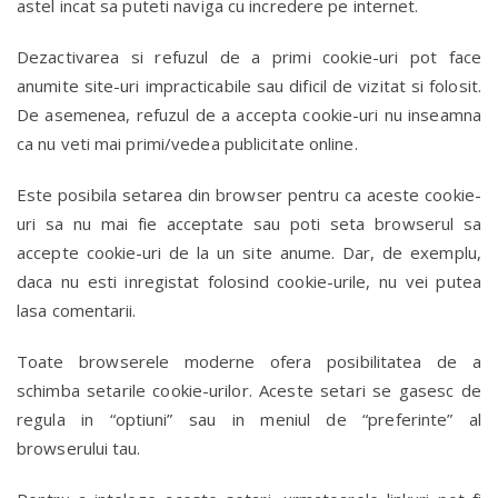
astel incat sa puteti naviga cu incredere pe internet.
Dezactivarea si refuzul de a primi cookie-uri pot face
anumite site-uri impracticabile sau dificil de vizitat si folosit.
De asemenea, refuzul de a accepta cookie-uri nu inseamna
ca nu veti mai primi/vedea publicitate online.
Este posibila setarea din browser pentru ca aceste cookie-
uri sa nu mai fie acceptate sau poti seta browserul sa
accepte cookie-uri de la un site anume. Dar, de exemplu,
daca nu esti inregistat folosind cookie-urile, nu vei putea
lasa comentarii.
Toate browserele moderne ofera posibilitatea de a
schimba setarile cookie-urilor. Aceste setari se gasesc de
regula in “optiuni” sau in meniul de “preferinte” al
browserului tau.