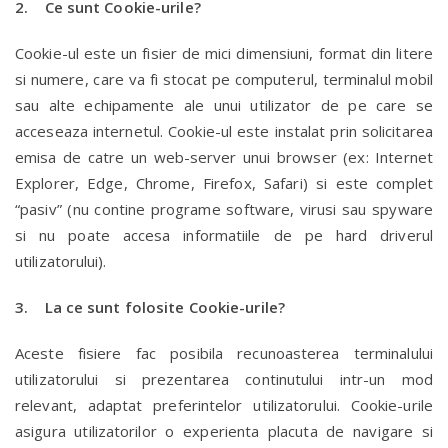
2. Ce sunt Cookie-urile?
Cookie-ul este un fisier de mici dimensiuni, format din litere
si numere, care va fi stocat pe computerul, terminalul mobil
sau alte echipamente ale unui utilizator de pe care se
acceseaza internetul. Cookie-ul este instalat prin solicitarea
emisa de catre un web-server unui browser (ex: Internet
Explorer, Edge, Chrome, Firefox, Safari) si este complet
“pasiv” (nu contine programe software, virusi sau spyware
si nu poate accesa informatiile de pe hard driverul
utilizatorului).
3. La ce sunt folosite Cookie-urile?
Aceste fisiere fac posibila recunoasterea terminalului
utilizatorului si prezentarea continutului intr-un mod
relevant, adaptat preferintelor utilizatorului. Cookie-urile
asigura utilizatorilor o experienta placuta de navigare si