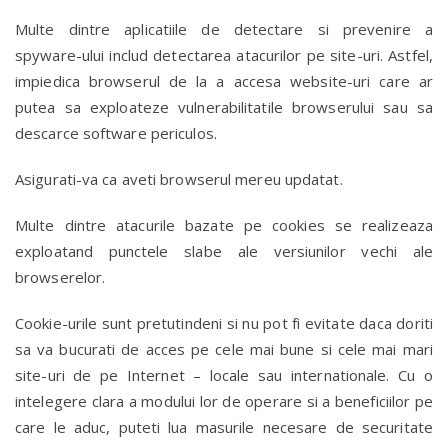
Multe dintre aplicatiile de detectare si prevenire a
spyware-ului includ detectarea atacurilor pe site-uri. Astfel,
impiedica browserul de la a accesa website-uri care ar
putea sa exploateze vulnerabilitatile browserului sau sa
descarce software periculos.
Asigurati-va ca aveti browserul mereu updatat.
Multe dintre atacurile bazate pe cookies se realizeaza
exploatand punctele slabe ale versiunilor vechi ale
browserelor.
Cookie-urile sunt pretutindeni si nu pot fi evitate daca doriti
sa va bucurati de acces pe cele mai bune si cele mai mari
site-uri de pe Internet – locale sau internationale. Cu o
intelegere clara a modului lor de operare si a beneficiilor pe
care le aduc, puteti lua masurile necesare de securitate