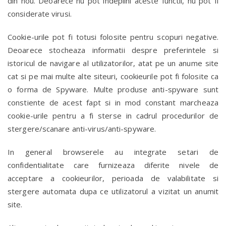
din nou. Deoarece nu pot indeplini aceste functii, nu pot fi
considerate virusi.
Cookie-urile pot fi totusi folosite pentru scopuri negative.
Deoarece stocheaza informatii despre preferintele si
istoricul de navigare al utilizatorilor, atat pe un anume site
cat si pe mai multe alte siteuri, cookieurile pot fi folosite ca
o forma de Spyware. Multe produse anti-spyware sunt
constiente de acest fapt si in mod constant marcheaza
cookie-urile pentru a fi sterse in cadrul procedurilor de
stergere/scanare anti-virus/anti-spyware.
In general browserele au integrate setari de
confidentialitate care furnizeaza diferite nivele de
acceptare a cookieurilor, perioada de valabilitate si
stergere automata dupa ce utilizatorul a vizitat un anumit
site.