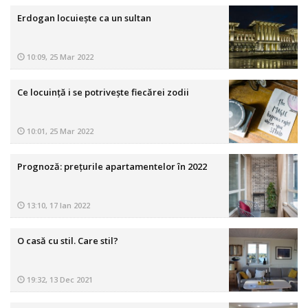
Erdogan locuiește ca un sultan
10:09, 25 Mar 2022
Ce locuință i se potrivește fiecărei zodii
10:01, 25 Mar 2022
Prognoză: prețurile apartamentelor în 2022
13:10, 17 Ian 2022
O casă cu stil. Care stil?
19:32, 13 Dec 2021