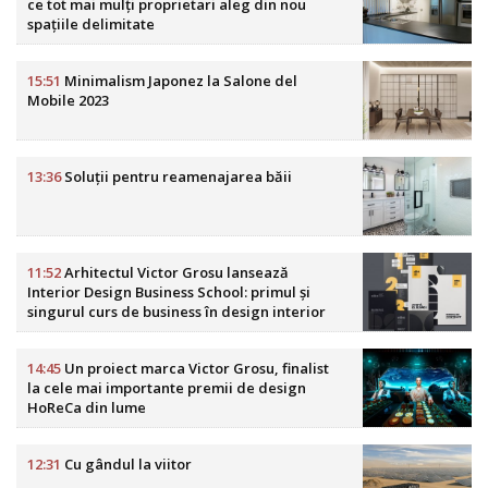
ce tot mai mulți proprietari aleg din nou
spațiile delimitate
15:51
Minimalism Japonez la Salone del
Mobile 2023
13:36
Soluții pentru reamenajarea băii
11:52
Arhitectul Victor Grosu lansează
Interior Design Business School: primul și
singurul curs de business în design interior
din România
14:45
Un proiect marca Victor Grosu, finalist
la cele mai importante premii de design
HoReCa din lume
12:31
Cu gândul la viitor