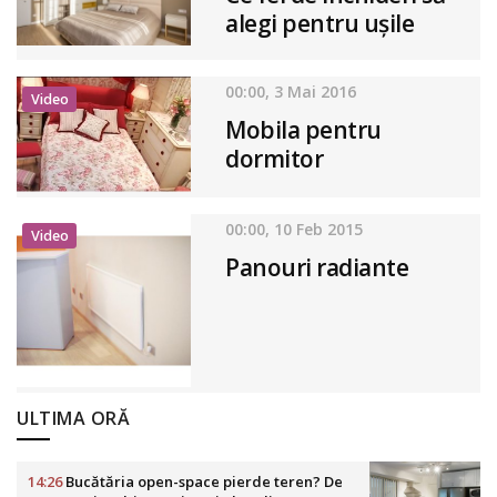
alegi pentru ușile
dressing-ului?
00:00, 3 Mai 2016
Video
Mobila pentru
dormitor
00:00, 10 Feb 2015
Video
Panouri radiante
ULTIMA ORĂ
14:26
Bucătăria open-space pierde teren? De