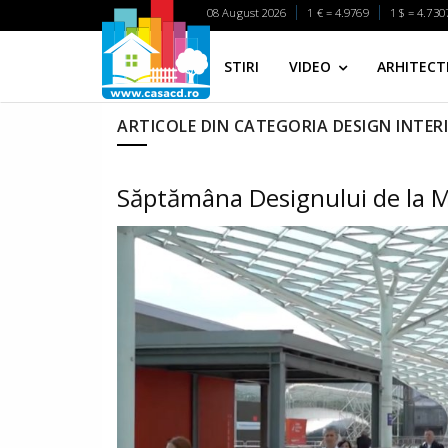
08 August 2026
1 € = 4.9769
1 $ = 4.730
STIRI
VIDEO
ARHITECTI
ARTICOLE DIN CATEGORIA DESIGN INTER
Săptămâna Designului de la M