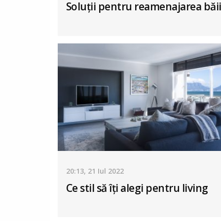
Soluții pentru reamenajarea băi
20:13, 21 Iul 2022
Ce stil să îți alegi pentru living