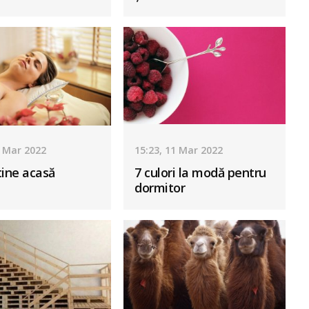
2 Mar 2022
15:23, 11 Mar 2022
tine acasă
7 culori la modă pentru
dormitor