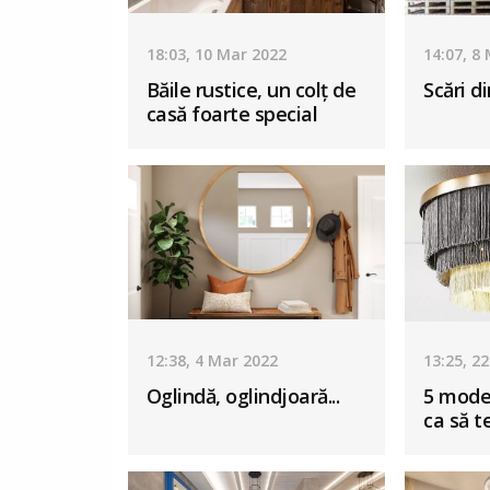
18:03, 10 Mar 2022
14:07, 8
Băile rustice, un colț de
Scări di
casă foarte special
12:38, 4 Mar 2022
13:25, 2
Oglindă, oglindjoară...
5 model
ca să te