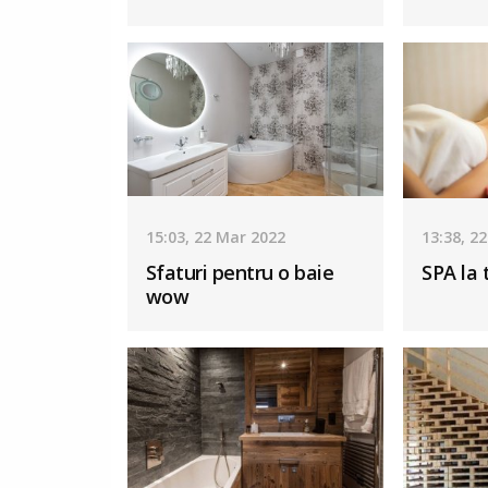
15:03, 22 Mar 2022
13:38, 2
Sfaturi pentru o baie
SPA la 
wow