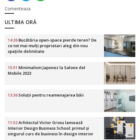
Comenteaza
ULTIMA ORĂ
14:26
Bucătăria open-space pierde teren? De
ce tot mai mulți proprietari aleg din nou
spațiile delimitate
15:51
Minimalism Japonez la Salone del
Mobile 2023
13:36
Soluții pentru reamenajarea băii
11:52
Arhitectul Victor Grosu lansează
Interior Design Business School: primul și
singurul curs de business în design interior
din România