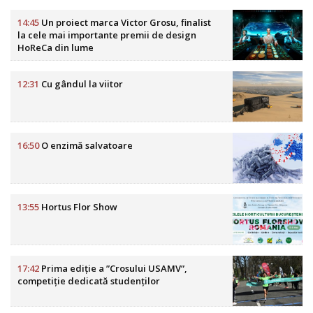
14:45
Un proiect marca Victor Grosu, finalist
la cele mai importante premii de design
HoReCa din lume
12:31
Cu gândul la viitor
16:50
O enzimă salvatoare
13:55
Hortus Flor Show
17:42
Prima ediție a ”Crosului USAMV”,
competiție dedicată studenților