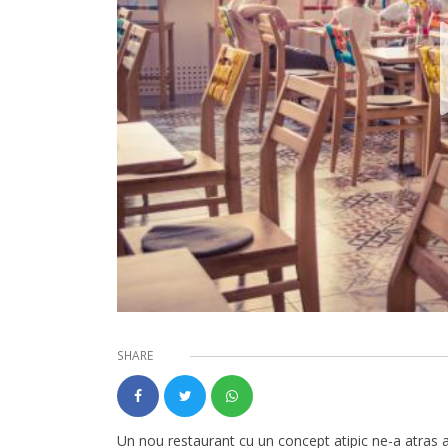
SHARE
Un nou restaurant cu un concept atipic ne-a atras at