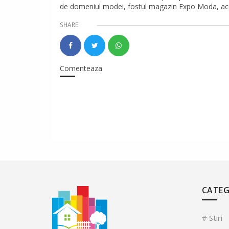
de domeniul modei, fostul magazin Expo Moda, acest
SHARE
Comenteaza
CATEG
# Stiri