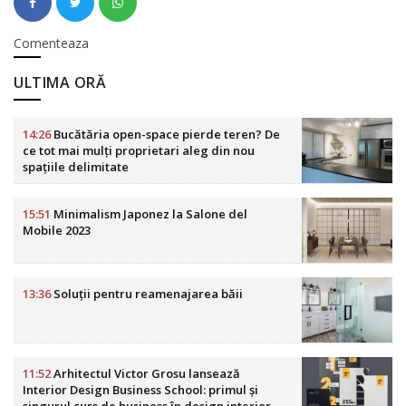
Comenteaza
ULTIMA ORĂ
14:26
Bucătăria open-space pierde teren? De
ce tot mai mulți proprietari aleg din nou
spațiile delimitate
15:51
Minimalism Japonez la Salone del
Mobile 2023
13:36
Soluții pentru reamenajarea băii
11:52
Arhitectul Victor Grosu lansează
Interior Design Business School: primul și