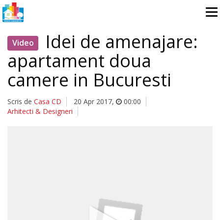
Idei de amenajare:
Video
apartament doua
camere in Bucuresti
Scris de
Casa CD
20 Apr 2017
,
00:00
Arhitecti & Designeri