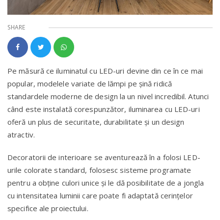
SHARE
Pe măsură ce iluminatul cu LED-uri devine din ce în ce mai
popular, modelele variate de lămpi pe şină ridică
standardele moderne de design la un nivel incredibil. Atunci
când este instalată corespunzător, iluminarea cu LED-uri
oferă un plus de securitate, durabilitate şi un design
atractiv.
Decoratorii de interioare se aventurează în a folosi LED-
urile colorate standard, folosesc sisteme programate
pentru a obţine culori unice şi le dă posibilitate de a jongla
cu intensitatea luminii care poate fi adaptată cerinţelor
specifice ale proiectului.