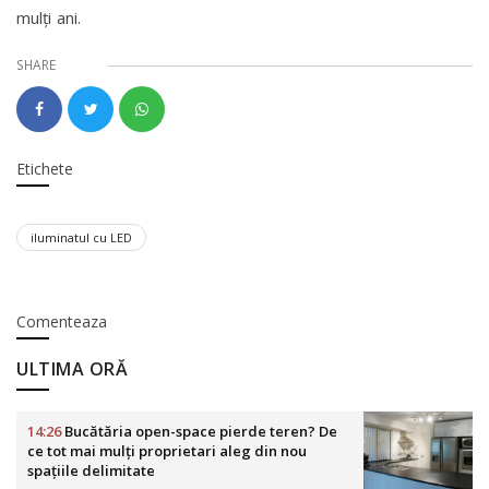
mulţi ani.
SHARE
Etichete
iluminatul cu LED
Comenteaza
ULTIMA ORĂ
14:26
Bucătăria open-space pierde teren? De
ce tot mai mulți proprietari aleg din nou
spațiile delimitate