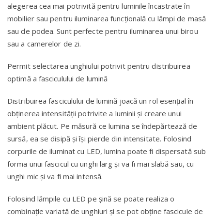
alegerea cea mai potrivită pentru luminile încastrate în
mobilier sau pentru iluminarea funcţională cu lămpi de masă
sau de podea. Sunt perfecte pentru iluminarea unui birou
sau a camerelor de zi.
Permit selectarea unghiului potrivit pentru distribuirea
optimă a fasciculului de lumină
Distribuirea fasciculului de lumină joacă un rol esenţial în
obţinerea intensităţii potrivite a luminii şi creare unui
ambient plăcut. Pe măsură ce lumina se îndepărtează de
sursă, ea se disipă şi îşi pierde din intensitate. Folosind
corpurile de iluminat cu LED, lumina poate fi dispersată sub
forma unui fascicul cu unghi larg şi va fi mai slabă sau, cu
unghi mic şi va fi mai intensă.
Folosind lămpile cu LED pe şină se poate realiza o
combinaţie variată de unghiuri şi se pot obţine fascicule de