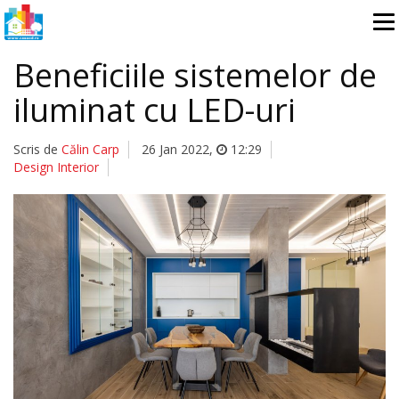
Beneficiile sistemelor de
iluminat cu LED-uri
Scris de
Călin Carp
26 Jan 2022
,
12:29
Design Interior