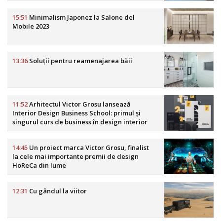
15:51
Minimalism Japonez la Salone del
Mobile 2023
13:36
Soluții pentru reamenajarea băii
11:52
Arhitectul Victor Grosu lansează
Interior Design Business School: primul și
singurul curs de business în design interior
din România
14:45
Un proiect marca Victor Grosu, finalist
la cele mai importante premii de design
HoReCa din lume
12:31
Cu gândul la viitor