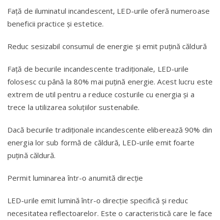
Faţă de iluminatul incandescent, LED-urile oferă numeroase
beneficii practice şi estetice.
Reduc sesizabil consumul de energie şi emit puţină căldură
Faţă de becurile incandescente tradiţionale, LED-urile
folosesc cu până la 80% mai puţină energie. Acest lucru este
extrem de util pentru a reduce costurile cu energia şi a
trece la utilizarea soluţiilor sustenabile.
Dacă becurile tradiţionale incandescente eliberează 90% din
energia lor sub formă de căldură, LED-urile emit foarte
puţină căldură.
Permit luminarea într-o anumită direcţie
LED-urile emit lumină într-o direcţie specifică şi reduc
necesitatea reflectoarelor. Este o caracteristică care le face