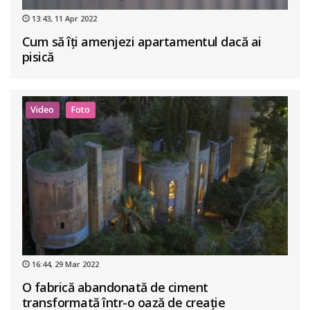
13:43, 11 Apr 2022
Cum să îți amenjezi apartamentul dacă ai
pisică
Video
Foto
16:44, 29 Mar 2022
O fabrică abandonată de ciment
transformată într-o oază de creație