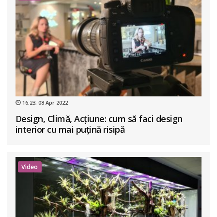
16:23, 08 Apr 2022
Design, Climă, Acțiune: cum să faci design
interior cu mai puțină risipă
Video