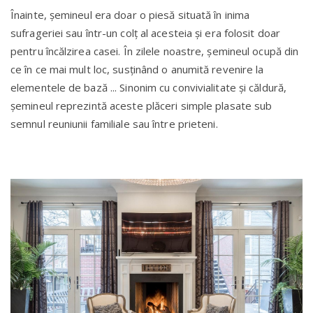
Înainte, șemineul era doar o piesă situată în inima
sufrageriei sau într-un colț al acesteia și era folosit doar
pentru încălzirea casei. În zilele noastre, șemineul ocupă din
ce în ce mai mult loc, susținând o anumită revenire la
elementele de bază ... Sinonim cu convivialitate și căldură,
șemineul reprezintă aceste plăceri simple plasate sub
semnul reuniunii familiale sau între prieteni.