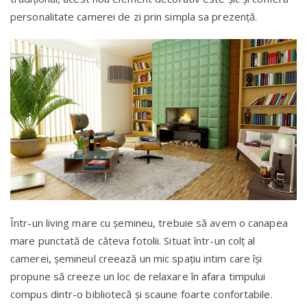
personalitate camerei de zi prin simpla sa prezență.
Într-un living mare cu șemineu, trebuie să avem o canapea
mare punctată de câteva fotolii. Situat într-un colț al
camerei, șemineul creează un mic spațiu intim care își
propune să creeze un loc de relaxare în afara timpului
compus dintr-o bibliotecă și scaune foarte confortabile.