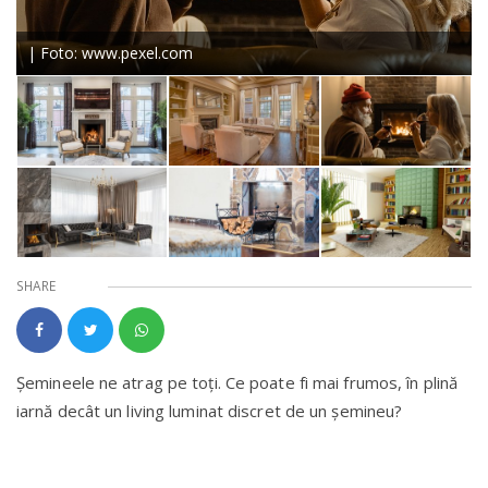
| Foto: www.pexel.com
SHARE
Șemineele ne atrag pe toți. Ce poate fi mai frumos, în plină
iarnă decât un living luminat discret de un șemineu?