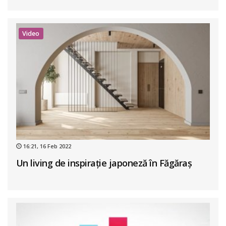
Video
16:21, 16 Feb 2022
Un living de inspirație japoneză în Făgăraș