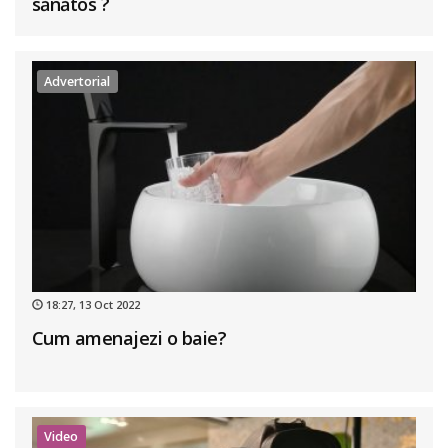
sănătos ?
Advertorial
18:27, 13 Oct 2022
Cum amenajezi o baie?
Video