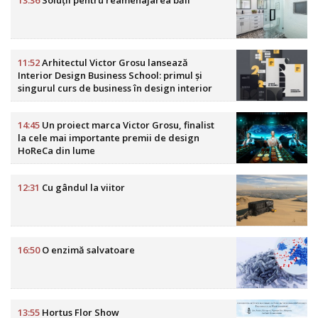
11:52
Arhitectul Victor Grosu lansează
Interior Design Business School: primul și
singurul curs de business în design interior
din România
14:45
Un proiect marca Victor Grosu, finalist
la cele mai importante premii de design
HoReCa din lume
12:31
Cu gândul la viitor
16:50
O enzimă salvatoare
13:55
Hortus Flor Show