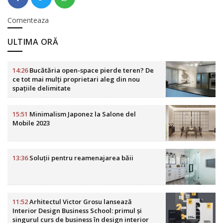
Comenteaza
ULTIMA ORĂ
14:26
Bucătăria open-space pierde teren? De
ce tot mai mulți proprietari aleg din nou
spațiile delimitate
15:51
Minimalism Japonez la Salone del
Mobile 2023
13:36
Soluții pentru reamenajarea băii
11:52
Arhitectul Victor Grosu lansează
Interior Design Business School: primul și
singurul curs de business în design interior