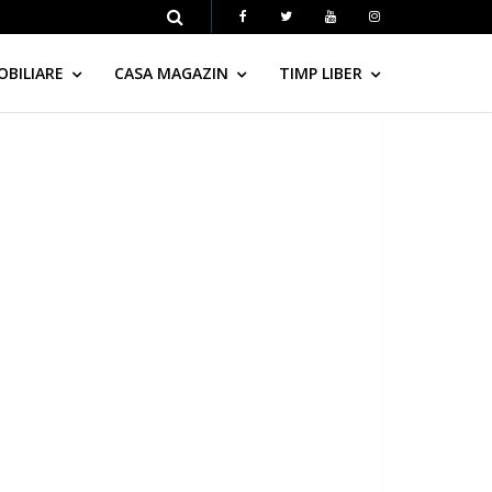
OBILIARE
CASA MAGAZIN
TIMP LIBER