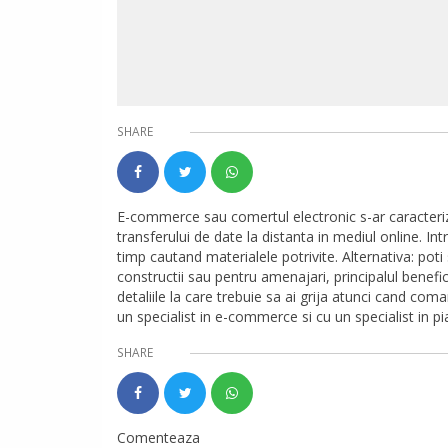
SHARE
E-commerce sau comertul electronic s-ar caracteriz
transferului de date la distanta in mediul online. I
timp cautand materialele potrivite. Alternativa: pot
constructii sau pentru amenajari, principalul benefi
detaliile la care trebuie sa ai grija atunci cand com
un specialist in e-commerce si cu un specialist in p
SHARE
Comenteaza