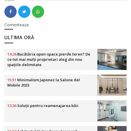
Comenteaza
ULTIMA ORĂ
14:26
Bucătăria open-space pierde teren? De
ce tot mai mulți proprietari aleg din nou
spațiile delimitate
15:51
Minimalism Japonez la Salone del
Mobile 2023
13:36
Soluții pentru reamenajarea băii