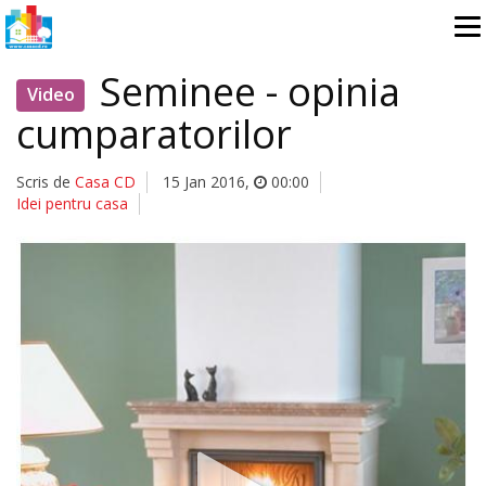
Seminee - opinia
Video
cumparatorilor
Scris de
Casa CD
15 Jan 2016
,
00:00
Idei pentru casa