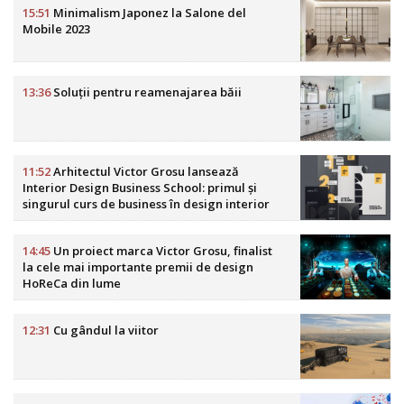
15:51
Minimalism Japonez la Salone del
Mobile 2023
13:36
Soluții pentru reamenajarea băii
11:52
Arhitectul Victor Grosu lansează
Interior Design Business School: primul și
singurul curs de business în design interior
din România
14:45
Un proiect marca Victor Grosu, finalist
la cele mai importante premii de design
HoReCa din lume
12:31
Cu gândul la viitor