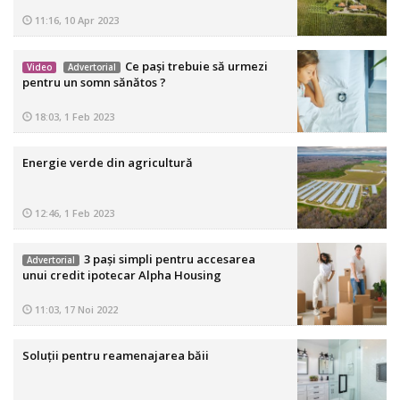
11:16, 10 Apr 2023
Ce pași trebuie să urmezi
Video
Advertorial
pentru un somn sănătos ?
18:03, 1 Feb 2023
Energie verde din agricultură
12:46, 1 Feb 2023
3 pași simpli pentru accesarea
Advertorial
unui credit ipotecar Alpha Housing
11:03, 17 Noi 2022
Soluții pentru reamenajarea băii