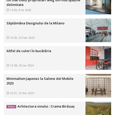
delimitate
14:26, 8 Iul 2026
Săptămâna Designului de la Milano
16:35, 22 Feb 2024
Altfel de culori în bucătărie
13:38, 25 Ian 2024
Minimalism Japonez la Salone del Mobile
2023
15:51, 21 Noi 2023
Arhitectura vinului : Crama Birăuaș
Video