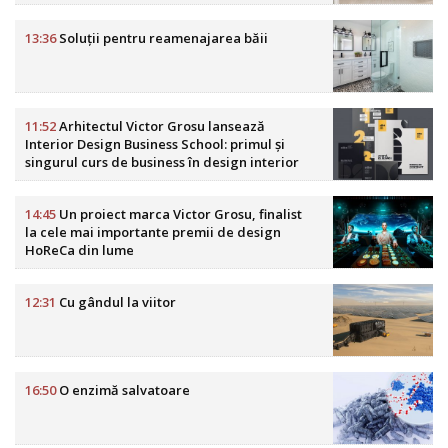
13:36
Soluții pentru reamenajarea băii
11:52
Arhitectul Victor Grosu lansează
Interior Design Business School: primul și
singurul curs de business în design interior
din România
14:45
Un proiect marca Victor Grosu, finalist
la cele mai importante premii de design
HoReCa din lume
12:31
Cu gândul la viitor
16:50
O enzimă salvatoare