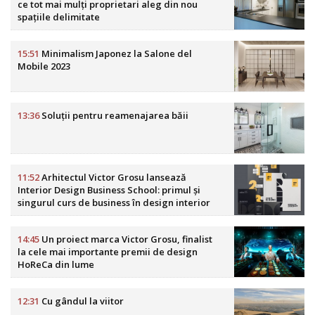
ce tot mai mulți proprietari aleg din nou
spațiile delimitate
15:51
Minimalism Japonez la Salone del
Mobile 2023
13:36
Soluții pentru reamenajarea băii
11:52
Arhitectul Victor Grosu lansează
Interior Design Business School: primul și
singurul curs de business în design interior
din România
14:45
Un proiect marca Victor Grosu, finalist
la cele mai importante premii de design
HoReCa din lume
12:31
Cu gândul la viitor