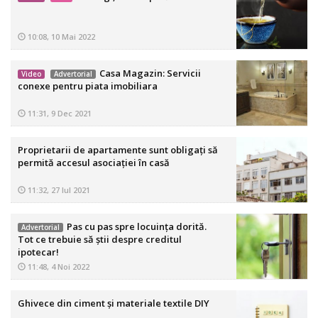
10:08, 10 Mai 2022
Casa Magazin: Servicii
Video
Advertorial
conexe pentru piata imobiliara
11:31, 9 Dec 2021
Proprietarii de apartamente sunt obligaţi să
permită accesul asociaţiei în casă
11:32, 27 Iul 2021
Pas cu pas spre locuința dorită.
Advertorial
Tot ce trebuie să știi despre creditul
ipotecar!
11:48, 4 Noi 2022
Ghivece din ciment și materiale textile DIY