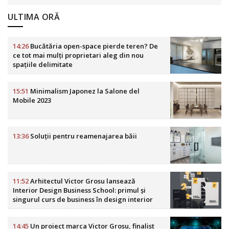
ULTIMA ORĂ
14:26
Bucătăria open-space pierde teren? De
ce tot mai mulți proprietari aleg din nou
spațiile delimitate
15:51
Minimalism Japonez la Salone del
Mobile 2023
13:36
Soluții pentru reamenajarea băii
11:52
Arhitectul Victor Grosu lansează
Interior Design Business School: primul și
singurul curs de business în design interior
din România
14:45
Un proiect marca Victor Grosu, finalist