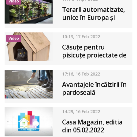
Video
Terarii automatizate,
unice în Europa și
produse în România
10:13, 17 Feb 2022
Video
Căsuțe pentru
pisicuțe proiectate de
designeri
17:16, 16 Feb 2022
Avantajele încălzirii în
pardoseală
14:29, 16 Feb 2022
Casa Magazin, editia
din 05.02.2022