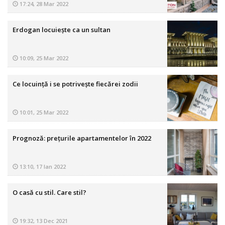
17:24, 28 Mar 2022
Erdogan locuiește ca un sultan
10:09, 25 Mar 2022
Ce locuință i se potrivește fiecărei zodii
10:01, 25 Mar 2022
Prognoză: prețurile apartamentelor în 2022
13:10, 17 Ian 2022
O casă cu stil. Care stil?
19:32, 13 Dec 2021