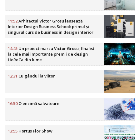
11:52
Arhitectul Victor Grosu lansează
Interior Design Business School: primul și
singurul curs de business în design interior
din România
14:45
Un proiect marca Victor Grosu, finalist
la cele mai importante premii de design
HoReCa din lume
12:31
Cu gândul la viitor
16:50
O enzimă salvatoare
13:55
Hortus Flor Show