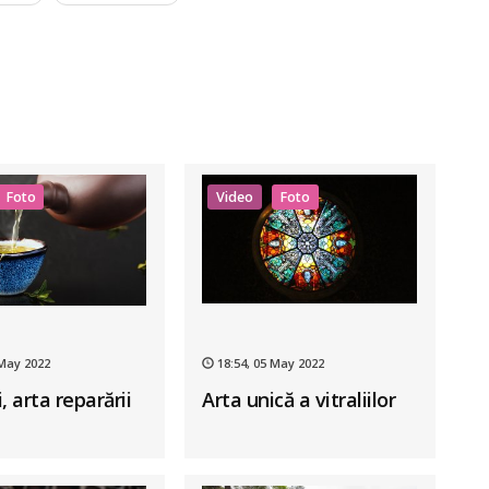
Foto
Video
Foto
 May 2022
18:54, 05 May 2022
, arta reparării
Arta unică a vitraliilor