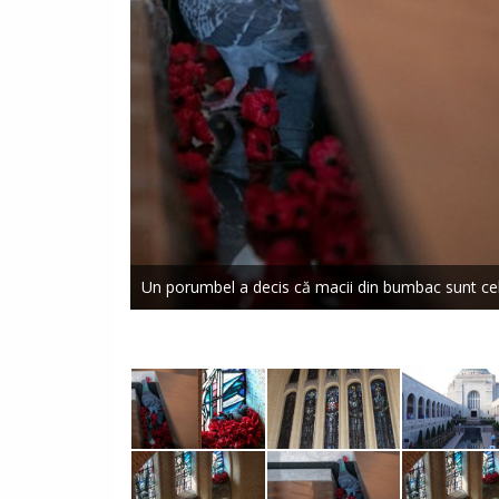
Un porumbel a decis că macii din bumbac sunt cel