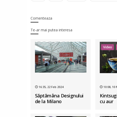
Comenteaza
Te-ar mai putea interesa
Video
16:35, 22 Feb 2024
10:08, 10
Săptămâna Designului
Kintsugi
de la Milano
cu aur