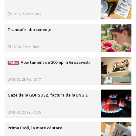
10:01, 25 Mar 2022
Trandafiri din semințe
16:03, 7 Mar 2022
Apartament de 200mp in Grozavesti
Video
00:00, 28 Feb 2017
Gaze de la GDF SUEZ, factura de la ENGIE
00:00, 22 Sep 2015
Prima Casă, la mare căutare