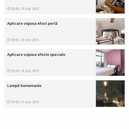
00:00, 19 Sep 2015
Aplicare vopsea efect perlă
00:00, 18 Sep 2015
Aplicare vopsea efecte speciale
00:00, 18 Sep 2015
Lampă homemade
00:00, 15 Sep 2015