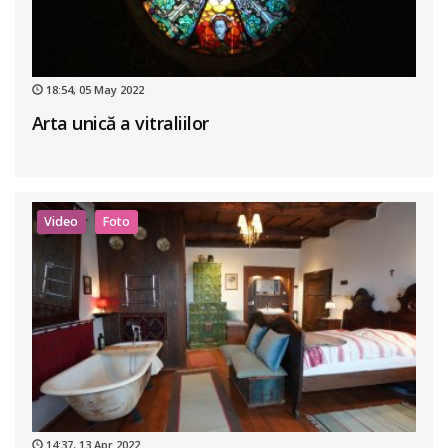
18:54, 05 May 2022
Arta unică a vitraliilor
Video
Foto
14:37, 13 Apr 2022