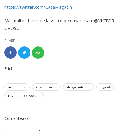
https://twitter.com/CasaMagazin
Mai multe sfaturi de la Victor pe canalul sau: @VICTOR
GROSU
SHARE
Etichete
arhitectura
casa magazin
design interior
digi 24
DIY
episodul 9
Comenteaza