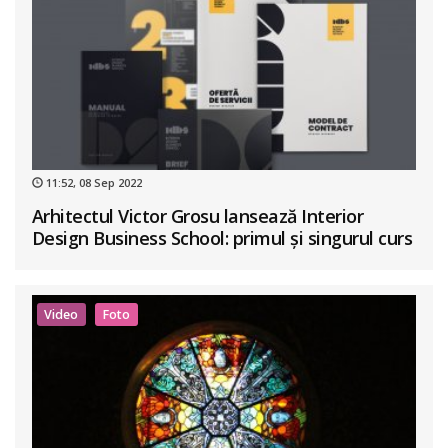
11:52, 08 Sep 2022
Arhitectul Victor Grosu lansează Interior
Design Business School: primul și singurul curs
de business în design interior din România
Video
Foto