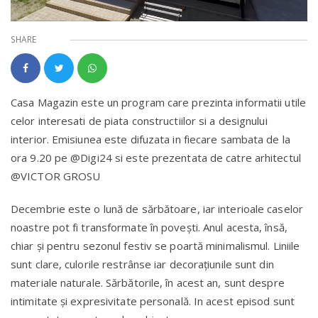
SHARE
Casa Magazin este un program care prezinta informatii utile
celor interesati de piata constructiilor si a designului
interior. Emisiunea este difuzata in fiecare sambata de la
ora 9.20 pe @Digi24 si este prezentata de catre arhitectul
@VICTOR GROSU
Decembrie este o lună de sărbătoare, iar interioale caselor
noastre pot fi transformate în povești. Anul acesta, însă,
chiar și pentru sezonul festiv se poartă minimalismul. Liniile
sunt clare, culorile restrânse iar decorațiunile sunt din
materiale naturale. Sărbătorile, în acest an, sunt despre
intimitate și expresivitate personală. In acest episod sunt