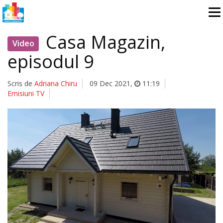
Casa Magazin,
Video
episodul 9
Scris de
Adriana Chiru
09 Dec 2021
,
11:19
Emisiuni TV