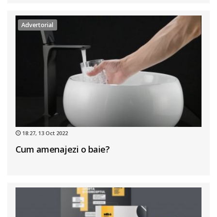
Advertorial
18:27, 13 Oct 2022
Cum amenajezi o baie?