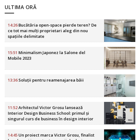
ULTIMA ORĂ
14:26
Bucătăria open-space pierde teren? De
ce tot mai mulți proprietari aleg din nou
spațiile delimitate
15:51
Minimalism Japonez la Salone del
Mobile 2023
13:36
Soluții pentru reamenajarea băii
11:52
Arhitectul Victor Grosu lansează
Interior Design Business School: primul și
singurul curs de business în design interior
din România
14:45
Un proiect marca Victor Grosu, finalist