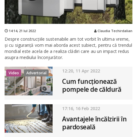
14:14,
21 Iul 2022
Claudia Techirdalian
Despre construcțiile sustenabile am tot vorbit în ultima vreme,
și cu siguranță vom mai aborda acest subiect, pentru că trendul
mondial este acela de a realiza clădiri care au un impact redus
asupra mediului înconjurător.
12:20, 11 Apr 2022
Video
Advertorial
Cum funcționează
pompele de căldură
aer-apă
17:16, 16 Feb 2022
Avantajele încălzirii în
pardoseală