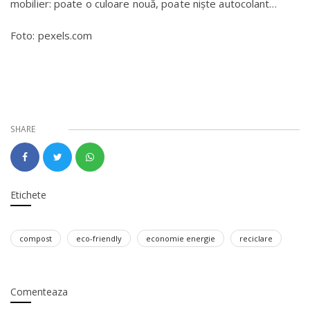
mobilier: poate o culoare nouă, poate niște autocolant…
Foto: pexels.com
SHARE
Etichete
compost
eco-friendly
economie energie
reciclare
Comenteaza