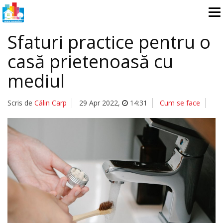
Sfaturi practice pentru o
casă prietenoasă cu
mediul
Scris de
Călin Carp
29 Apr 2022
,
14:31
Cum se face