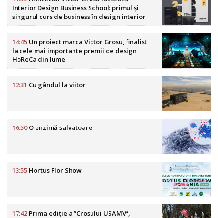
Interior Design Business School: primul și
singurul curs de business în design interior
din România
14:45
Un proiect marca Victor Grosu, finalist
la cele mai importante premii de design
HoReCa din lume
12:31
Cu gândul la viitor
16:50
O enzimă salvatoare
13:55
Hortus Flor Show
17:42
Prima ediție a ”Crosului USAMV”,