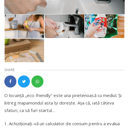
SHARE
O locuinţă „eco-friendly” este una prietenoasă cu mediul. Și
întreg mapamondul asta își dorește. Așa că, iată câteva
sfaturi, ca să furi startul…
1. Achiziţionaţi-vă un calculator de consum pentru a evalua