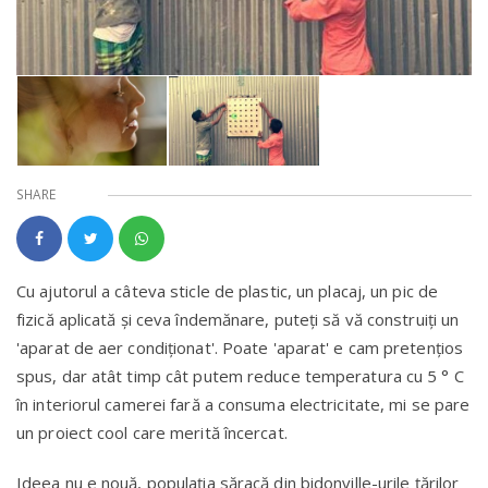
SHARE
Cu ajutorul a câteva sticle de plastic, un placaj, un pic de
fizică aplicată și ceva îndemănare, puteți să vă construiți un
'aparat de aer condiționat'. Poate 'aparat' e cam pretențios
spus, dar atât timp cât putem reduce temperatura cu 5 ° C
în interiorul camerei fară a consuma electricitate, mi se pare
un proiect cool care merită încercat.
Ideea nu e nouă, populația săracă din bidonville-urile țărilor