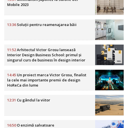
Mobile 2023
13:36
Soluții pentru reamenajarea băii
11:52
Arhitectul Victor Grosu lansează
Interior Design Business School: primul și
singurul curs de business în design interior
din România
14:45
Un proiect marca Victor Grosu, finalist
la cele mai importante premii de design
HoReCa din lume
12:31
Cu gândul la viitor
16:50
O enzimă salvatoare