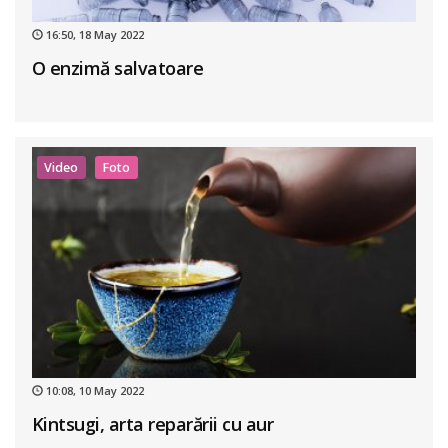
16:50, 18 May 2022
O enzimă salvatoare
Video
Foto
10:08, 10 May 2022
Kintsugi, arta reparării cu aur