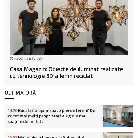
13:20, 03 Nov 2021
Casa Magazin: Obiecte de iluminat realizate
cu tehnologie 3D si lemn reciclat
ULTIMA ORĂ
14:26
Bucătăria open-space pierde teren? De
ce tot mai mulți proprietari aleg din nou
spațiile delimitate
15:51
Minimalism Japonez la Salone del