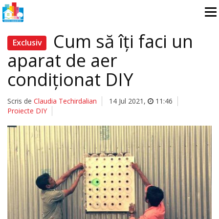
Cum să îți faci un
Exclusiv
aparat de aer
condiționat DIY
Scris de
Claudia Techirdalian
14 Jul 2021
,
11:46
Proiecte DIY