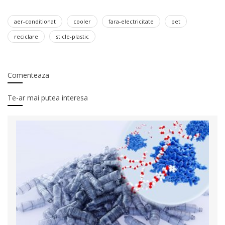
aer-conditionat
cooler
fara-electricitate
pet
reciclare
sticle-plastic
Comenteaza
Te-ar mai putea interesa