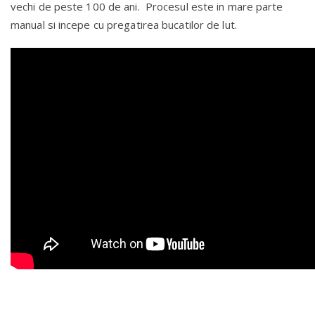
vechi de peste 100 de ani. Procesul este in mare parte
manual si incepe cu pregatirea bucatilor de lut.