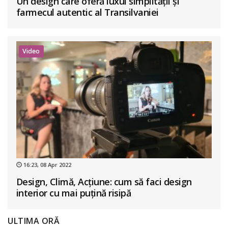
Un design care oferă luxul simplității și
farmecul autentic al Transilvaniei
Video
16:23, 08 Apr 2022
Design, Climă, Acțiune: cum să faci design
interior cu mai puțină risipă
ULTIMA ORĂ