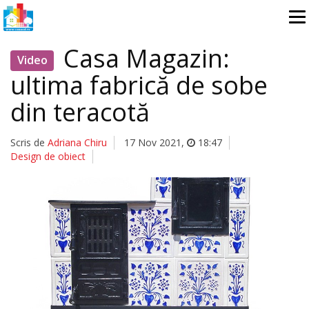
Casa Magazin:
Video
ultima fabrică de sobe
din teracotă
Scris de
Adriana Chiru
17 Nov 2021
,
18:47
Design de obiect