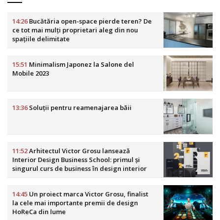
14:26
Bucătăria open-space pierde teren? De
ce tot mai mulți proprietari aleg din nou
spațiile delimitate
15:51
Minimalism Japonez la Salone del
Mobile 2023
13:36
Soluții pentru reamenajarea băii
11:52
Arhitectul Victor Grosu lansează
Interior Design Business School: primul și
singurul curs de business în design interior
din România
14:45
Un proiect marca Victor Grosu, finalist
la cele mai importante premii de design
HoReCa din lume