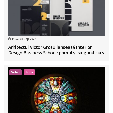
11:52, 08 Sep 2022
Arhitectul Victor Grosu lansează Interior
Design Business School: primul și singurul curs
de business în design interior din România
Video
Foto