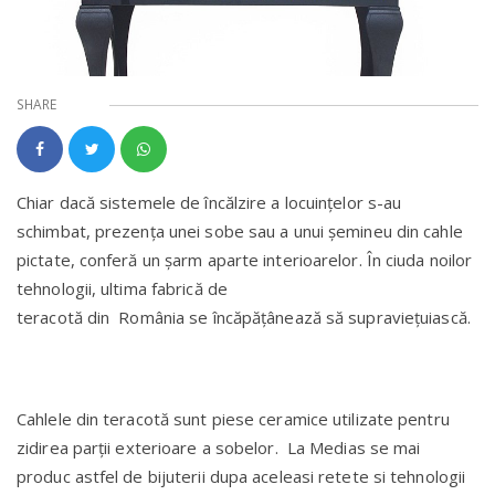
SHARE
Chiar dacă sistemele de încălzire a locuințelor s-au
schimbat, prezența unei sobe sau a unui șemineu din cahle
pictate, conferă un șarm aparte interioarelor. În ciuda noilor
tehnologii, ultima fabrică de
teracotă din România se încăpățânează să supraviețuiască.
Cahlele din teracotă sunt piese ceramice utilizate pentru
zidirea parții exterioare a sobelor. La Medias se mai
produc astfel de bijuterii dupa aceleasi retete si tehnologii