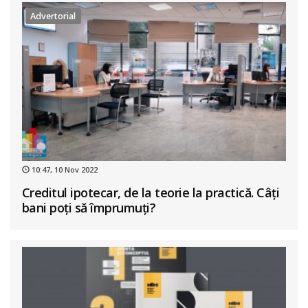
Advertorial
10:47, 10 Nov 2022
Creditul ipotecar, de la teorie la practică. Câți
bani poți să împrumuți?