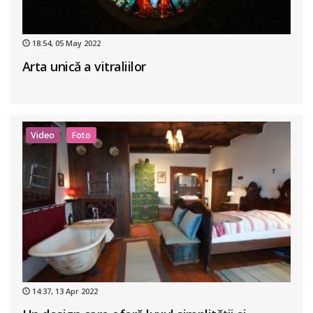
18:54, 05 May 2022
Arta unică a vitraliilor
Video
Foto
14:37, 13 Apr 2022