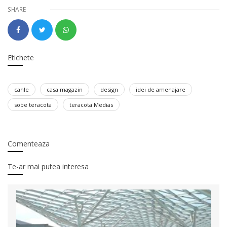
SHARE
Etichete
cahle
casa magazin
design
idei de amenajare
sobe teracota
teracota Medias
Comenteaza
Te-ar mai putea interesa