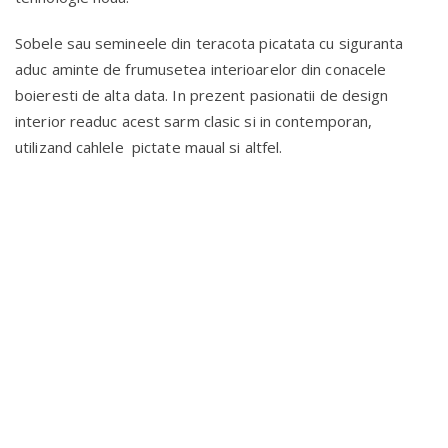
Sobele sau semineele din teracota picatata cu siguranta
aduc aminte de frumusetea interioarelor din conacele
boieresti de alta data. In prezent pasionatii de design
interior readuc acest sarm clasic si in contemporan,
utilizand cahlele pictate maual si altfel.