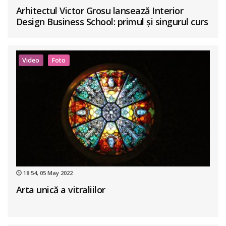
Arhitectul Victor Grosu lansează Interior
Design Business School: primul și singurul curs
de business în design interior din România
Video
Foto
18:54, 05 May 2022
Arta unică a vitraliilor