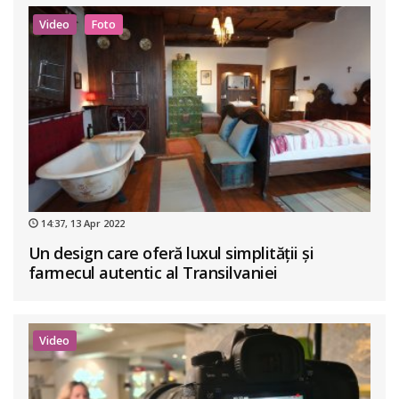
Video
Foto
14:37, 13 Apr 2022
Un design care oferă luxul simplității și
farmecul autentic al Transilvaniei
Video