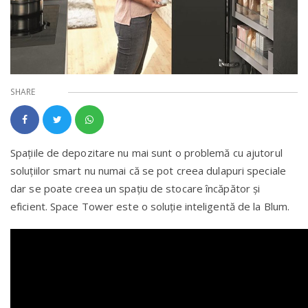
SHARE
Spațiile de depozitare nu mai sunt o problemă cu ajutorul
soluțiilor smart nu numai că se pot creea dulapuri speciale
dar se poate creea un spațiu de stocare încăpător și
eficient. Space Tower este o soluție inteligentă de la Blum.