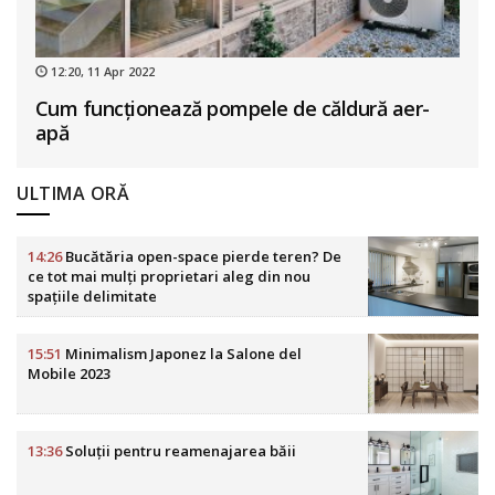
12:20, 11 Apr 2022
Cum funcționează pompele de căldură aer-
apă
ULTIMA ORĂ
14:26
Bucătăria open-space pierde teren? De
ce tot mai mulți proprietari aleg din nou
spațiile delimitate
15:51
Minimalism Japonez la Salone del
Mobile 2023
13:36
Soluții pentru reamenajarea băii