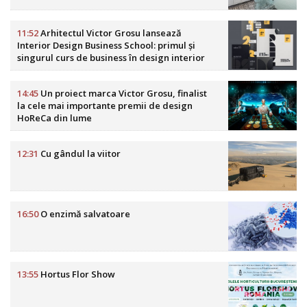
11:52
Arhitectul Victor Grosu lansează
Interior Design Business School: primul și
singurul curs de business în design interior
din România
14:45
Un proiect marca Victor Grosu, finalist
la cele mai importante premii de design
HoReCa din lume
12:31
Cu gândul la viitor
16:50
O enzimă salvatoare
13:55
Hortus Flor Show