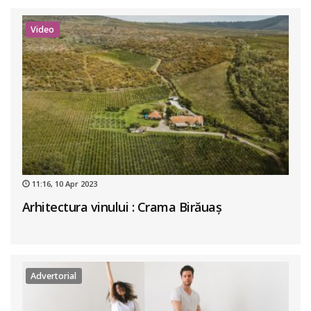
Video
11:16, 10 Apr 2023
Arhitectura vinului : Crama Birăuaș
Advertorial