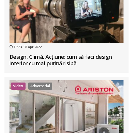
16:23, 08 Apr 2022
Design, Climă, Acțiune: cum să faci design
interior cu mai puțină risipă
Video
Advertorial