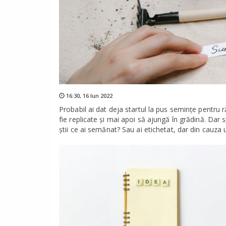
16:30,
16 Iun 2022
Probabil ai dat deja startul la pus semințe pentru r
fie replicate și mai apoi să ajungă în grădină. Dar 
știi ce ai semănat? Sau ai etichetat, dar din cauza 