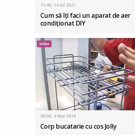
11:46, 14 Iul 2021
Cum să îți faci un aparat de aer
condiționat DIY
Video
00:00, 3 Mai 2016
Corp bucatarie cu cos Jolly