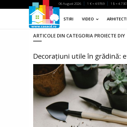
06 August 2026
1 € = 4.9769
1 $ = 4.730
STIRI
VIDEO
ARHITECTI
ARTICOLE DIN CATEGORIA PROIECTE DIY
Decorațiuni utile în grădină: 