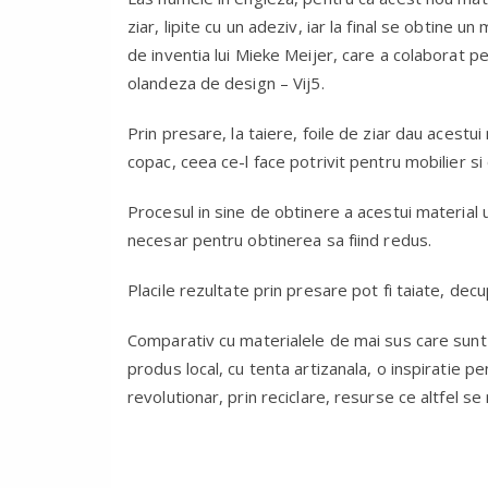
ziar, lipite cu un adeziv, iar la final se obtine u
de inventia lui Mieke Meijer, care a colaborat 
olandeza de design – Vij5.
Prin presare, la taiere, foile de ziar dau acestu
copac, ceea ce-l face potrivit pentru mobilier s
Procesul in sine de obtinere a acestui material 
necesar pentru obtinerea sa fiind redus.
Placile rezultate prin presare pot fi taiate, dec
Comparativ cu materialele de mai sus care sunt
produs local, cu tenta artizanala, o inspiratie pe
revolutionar, prin reciclare, resurse ce altfel se 