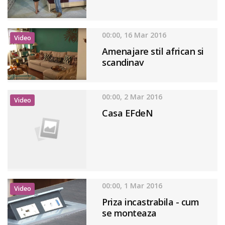
00:00, 16 Mar 2016
Video
Amenajare stil african si
scandinav
00:00, 2 Mar 2016
Video
Casa EFdeN
00:00, 1 Mar 2016
Video
Priza incastrabila - cum
se monteaza