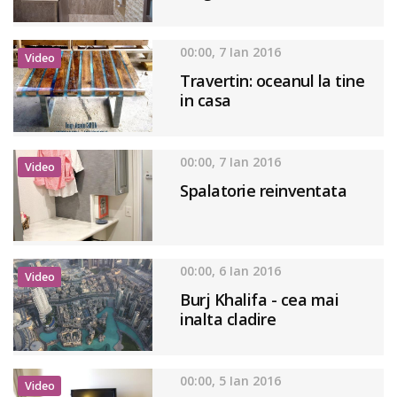
00:00, 7 Ian 2016
Video
Travertin: oceanul la tine
in casa
00:00, 7 Ian 2016
Video
Spalatorie reinventata
00:00, 6 Ian 2016
Video
Burj Khalifa - cea mai
inalta cladire
00:00, 5 Ian 2016
Video