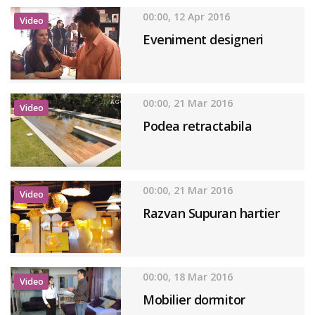
00:00, 12 Apr 2016
Video
Eveniment designeri
00:00, 21 Mar 2016
Video
Podea retractabila
00:00, 21 Mar 2016
Video
Razvan Supuran hartier
00:00, 18 Mar 2016
Video
Mobilier dormitor