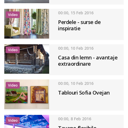
00:00, 15 Feb 2016
Video
Perdele - surse de
inspiratie
00:00, 10 Feb 2016
Video
Casa din lemn - avantaje
extraordinare
00:00, 10 Feb 2016
Video
Tablouri Sofia Ovejan
00:00, 8 Feb 2016
Video
Tavane flexibile