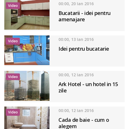
00:00, 20 Ian 2016
Video
Bucatarii - idei pentru
amenajare
00:00, 13 Ian 2016
Video
Idei pentru bucatarie
00:00, 12 Ian 2016
Video
Ark Hotel - un hotel in 15
zile
00:00, 12 Ian 2016
Video
Cada de baie - cum o
alegem