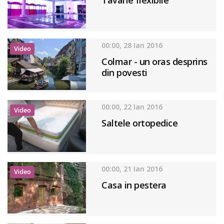
00:00, 28 Ian 2016
Video
Colmar - un oras desprins
din povesti
00:00, 22 Ian 2016
Video
Saltele ortopedice
00:00, 21 Ian 2016
Video
Casa in pestera