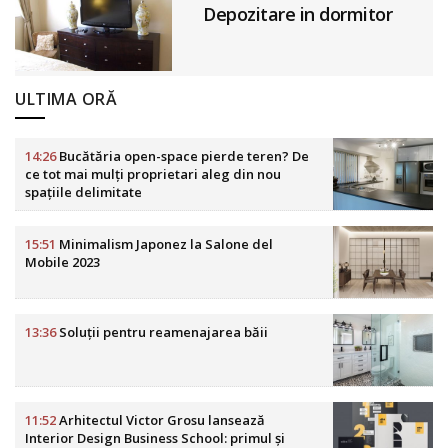
Depozitare in dormitor
ULTIMA ORĂ
14:26
Bucătăria open-space pierde teren? De
ce tot mai mulți proprietari aleg din nou
spațiile delimitate
15:51
Minimalism Japonez la Salone del
Mobile 2023
13:36
Soluții pentru reamenajarea băii
11:52
Arhitectul Victor Grosu lansează
Interior Design Business School: primul și