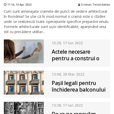
11:16,
10 Apr 2023
Cristian Techirdalian
Cum sunt amenajate cramele din punct de vedere arhitectural
în România? Se știe că în mod normal o cramă este o clădire
unde se realizează toate operațiunile specifice preparării vinulu.
Formele arhitecturale sunt ușor identificabile, aparținând unui
stil cu precădere utilitar...
15:29, 17 Iun 2022
Actele necesare
pentru a construi o
casă
12:08, 28 Mar 2022
Pașii legali pentru
închiderea balconului
13:38, 17 Ian 2022